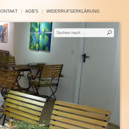
KONTAKT
|
AGB'S
|
WIDERRUFSERKLÄRUNG