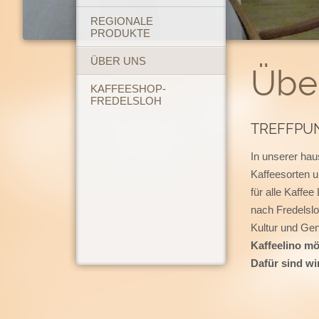
REGIONALE
PRODUKTE
ÜBER UNS
Übe
KAFFEESHOP-
FREDELSLOH
TREFFPU
In unserer hau
Kaffeesorten u
für alle Kaffe
nach Fredelslo
Kultur und Ge
Kaffeelino mö
Dafür sind wir