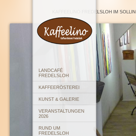
KAFFEELINO FREDELSLOH IM SOLLI
LANDCAFÉ
FREDELSLOH
KAFFEERÖSTEREI
KUNST & GALERIE
VERANSTALTUNGEN
2026
RUND UM
FREDELSLOH