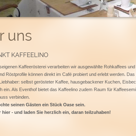
r uns
NKT KAFFEELINO
seigenen Kaffeerösterei verarbeiten wir ausgewählte Rohkaffees und rö
nd Röstprofile können direkt im Café probiert und erlebt werden. Das L
e Liebhaber: selbst gerösteter Kaffee, hausgebackener Kuchen, Eisbe
h ein. Als Eventhof bietet das Kaffeelino zudem Raum für Kaffeesemi
nuss verbinden.
chte seinen Gästen ein Stück Oase sein.
 hier - und laden Sie herzlich ein, daran teilzuhaben!