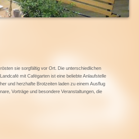
sten sie sorgfältig vor Ort. Die unterschiedlichen
andcafé mit Cafégarten ist eine beliebte Anlaufstelle
cher und herzhafte Brotzeiten laden zu einem Ausflug
nare, Vorträge und besondere Veranstaltungen, die