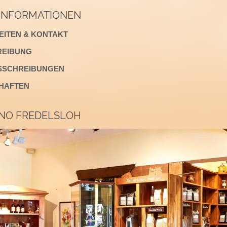
 INFORMATIONEN
ITEN & KONTAKT
EIBUNG
SSCHREIBUNGEN
HAFTEN
INO FREDELSLOH