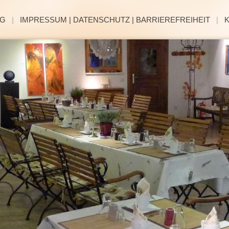
NG
|
IMPRESSUM | DATENSCHUTZ | BARRIEREFREIHEIT
|